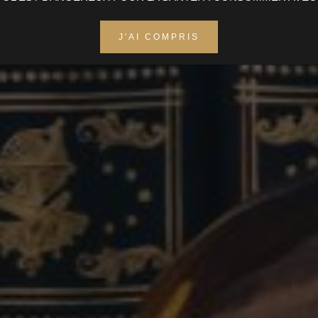
Whiskies Écossais
J'AI COMPRIS