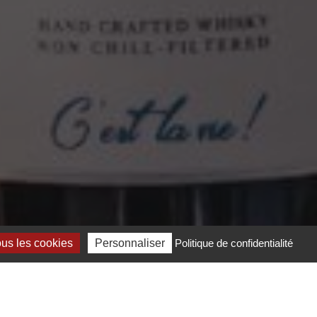
ous les cookies
Personnaliser
Politique de confidentialité