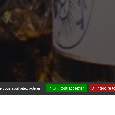
ue vous souhaitez activer
OK, tout accepter
Interdire t