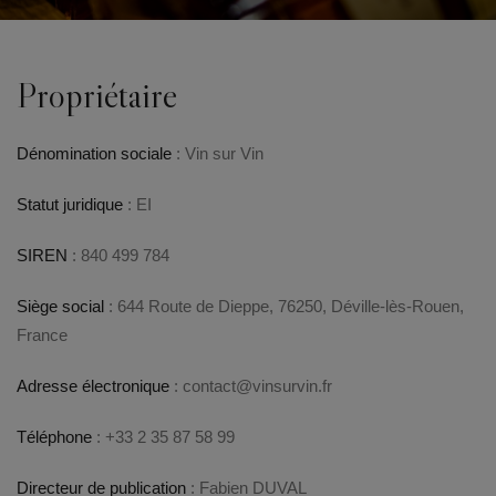
Propriétaire
Dénomination sociale
: Vin sur Vin
Statut juridique
: EI
SIREN
: 840 499 784
Siège social
: 644 Route de Dieppe, 76250, Déville-lès-Rouen,
France
Adresse électronique
:
contact@vinsurvin.fr
Téléphone
:
+33 2 35 87 58 99
Directeur de publication
: Fabien DUVAL