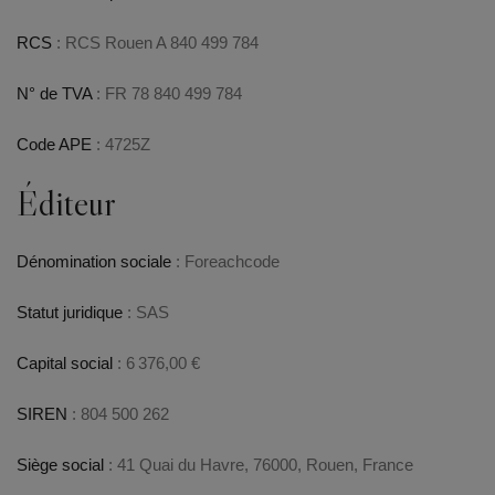
RCS
: RCS Rouen A 840 499 784
N° de TVA
: FR 78 840 499 784
Code APE
: 4725Z
Éditeur
Dénomination sociale
: Foreachcode
Statut juridique
: SAS
Capital social
: 6 376,00 €
SIREN
: 804 500 262
Siège social
: 41 Quai du Havre, 76000, Rouen, France