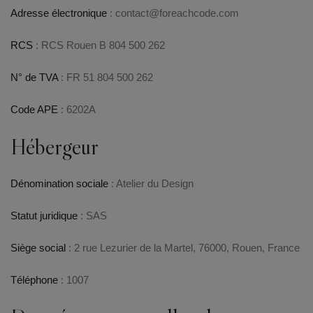
Adresse électronique
:
contact@foreachcode.com
RCS
: RCS Rouen B 804 500 262
N° de TVA
: FR 51 804 500 262
Code APE
: 6202A
Hébergeur
Dénomination sociale
: Atelier du Design
Statut juridique
: SAS
Siège social
: 2 rue Lezurier de la Martel, 76000, Rouen, France
Téléphone
:
1007