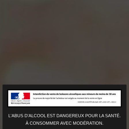
VIN SUR VIN
L'ABUS D'ALCOOL EST DANGEREUX POUR LA SANTÉ.
Nos produits
À CONSOMMER AVEC MODÉRATION.