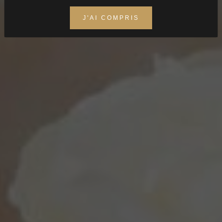
Méthodes traditionnelles
J'AI COMPRIS