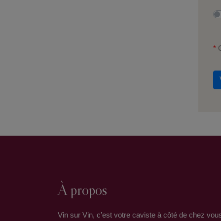
À propos
Vin sur Vin, c’est votre caviste à côté de chez vou