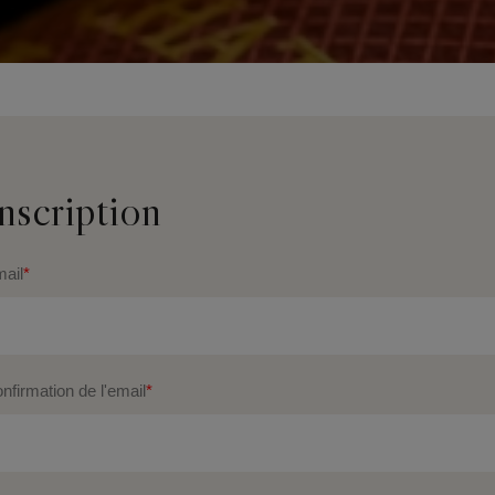
nscription
ail
*
nfirmation de l'email
*