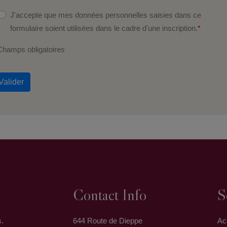
J'accepte que mes données personnelles saisies dans ce
formulaire soient utilisées dans le cadre d'une inscription.
*
Champs obligatoires
Valider
Contact Info
S
s.
644 Route de Dieppe
Ac