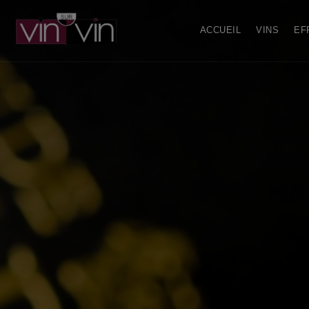
ACCUEIL
VINS
EF