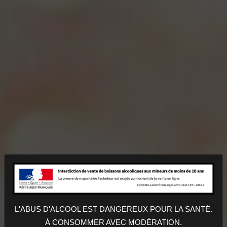
VIN SUR VIN
L'ABUS D'ALCOOL EST DANGEREUX POUR LA SANTÉ.
Nos produits
À CONSOMMER AVEC MODÉRATION.