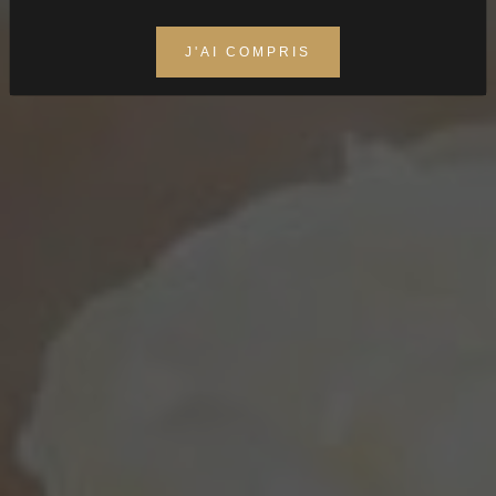
Crémants
J'AI COMPRIS