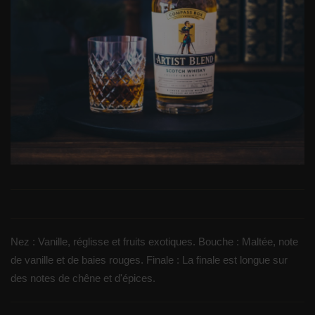
Nez : Vanille, réglisse et fruits exotiques. Bouche : Maltée, note
de vanille et de baies rouges. Finale : La finale est longue sur
des notes de chêne et d'épices.