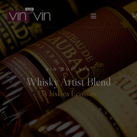
VIN SUR VIN
Whisky Artist Blend
Whiskies Écossais