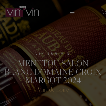
VIN SUR VIN
MENETOU SALON
BLANC DOMAINE CROIX
MARGOT 2024
Vins de Loire