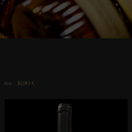
16,90 €
Prix :