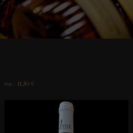
11,50 €
Prix :