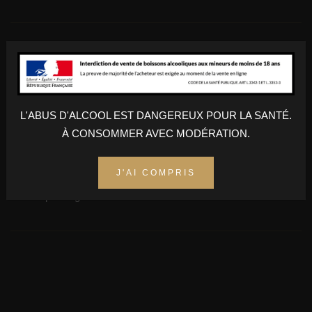
Rondeur et la souplesse des tanins du cabernet et bel équilibre
et très joli fruit
L'ABUS D'ALCOOL EST DANGEREUX POUR LA SANTÉ.
À CONSOMMER AVEC MODÉRATION.
AJOUTER AU PANIER
J'AI COMPRIS
Champs obligatoires