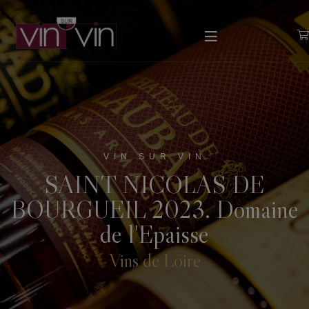
VIN SUR VIN
SAINT NICOLAS DE
BOURGUEIL 2023. Domaine
de l'Epaisse
Vins de Loire