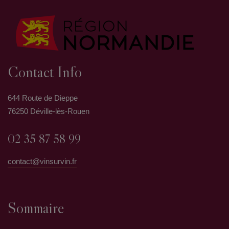
Contact Info
644 Route de Dieppe
76250 Déville-lès-Rouen
02 35 87 58 99
contact@vinsurvin.fr
Sommaire