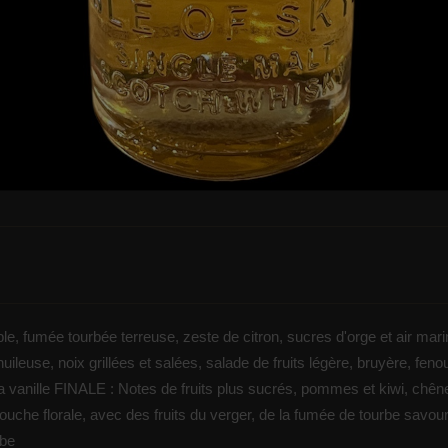
able, fumée tourbée terreuse, zeste de citron, sucres d'orge et air mar
uileuse, noix grillées et salées, salade de fruits légère, bruyère, fenou
 la vanille FINALE : Notes de fruits plus sucrés, pommes et kiwi, chên
touche florale, avec des fruits du verger, de la fumée de tourbe savou
rbe