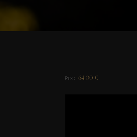
64,00 €
Prix :