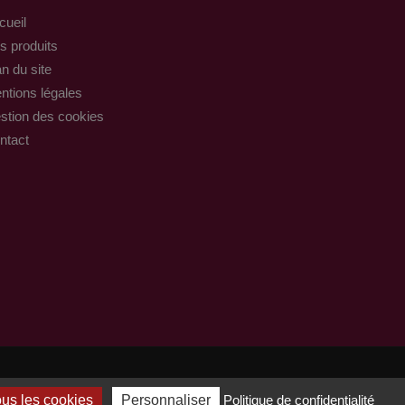
cueil
s produits
n du site
ntions légales
stion des cookies
ntact
ous les cookies
Personnaliser
Politique de confidentialité