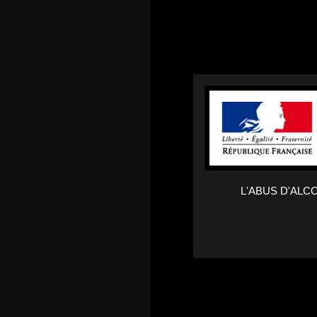
L'ABUS D'AL