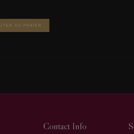
UTER AU PANIER
Contact Info
S