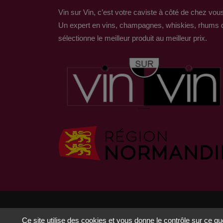
Vin sur Vin, c’est votre caviste à côté de chez vou
Un expert en vins, champagnes, whiskies, rhums 
sélectionne le meilleur produit au meilleur prix.
© Copyright 2023 by Foreachcode
Ce site utilise des cookies et vous donne le contrôle sur ce q