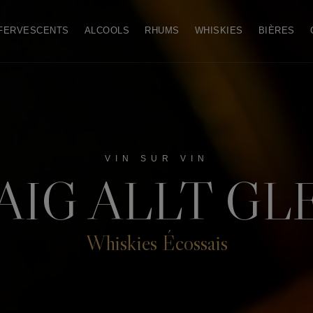
FERVESCENTS
ALCOOLS
RHUMS
WHISKIES
BIÈRES
VIN SUR VIN
IG ALLT GL
Whiskies Écossais