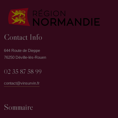
Contact Info
644 Route de Dieppe
76250 Déville-lès-Rouen
02 35 87 58 99
contact@vinsurvin.fr
Sommaire