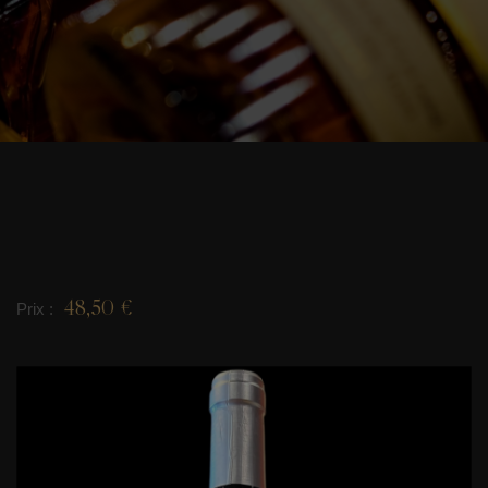
48,50 €
Prix :