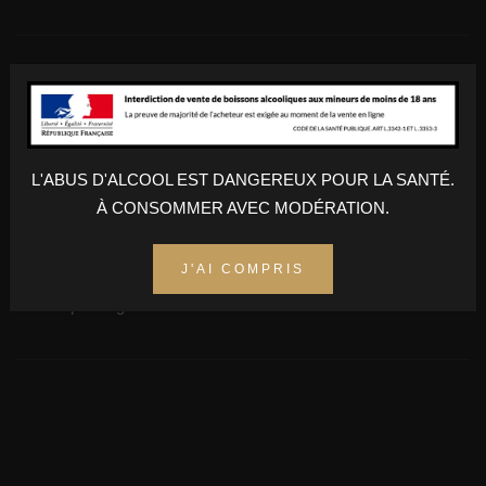
Nez : Fleur Blanche, Noisette, Aromes : Fruits à Chair Blanche,
Floraux
L'ABUS D'ALCOOL EST DANGEREUX POUR LA SANTÉ.
À CONSOMMER AVEC MODÉRATION.
AJOUTER AU PANIER
J'AI COMPRIS
Champs obligatoires