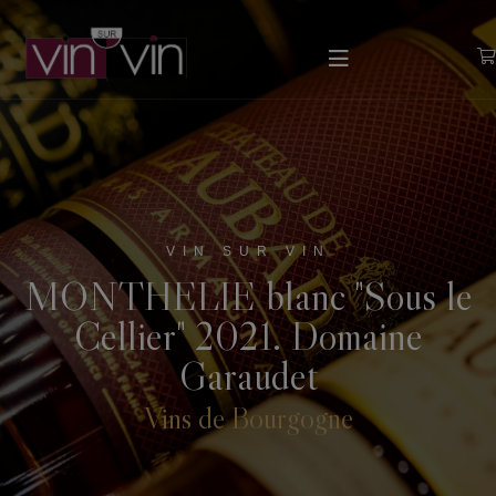
VIN SUR VIN
MONTHELIE blanc "Sous le
Cellier" 2021. Domaine
Garaudet
Vins de Bourgogne