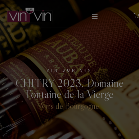
VIN SUR VIN
CHITRY 2023. Domaine
Fontaine de la Vierge
Vins de Bourgogne