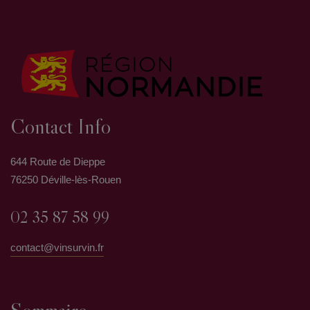
Contact Info
644 Route de Dieppe
76250 Déville-lès-Rouen
02 35 87 58 99
contact@vinsurvin.fr