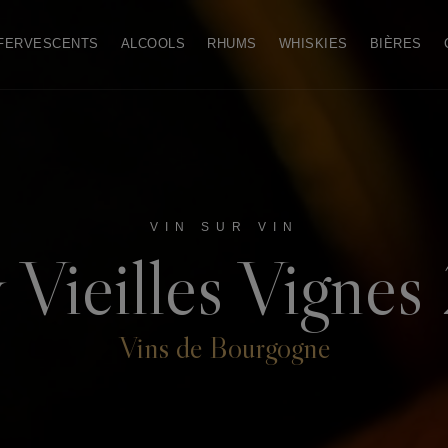
FERVESCENTS
ALCOOLS
RHUMS
WHISKIES
BIÈRES
VIN SUR VIN
 Vieilles Vigne
Vins de Bourgogne