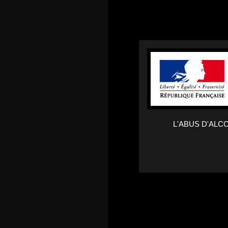
L'ABUS D'AL