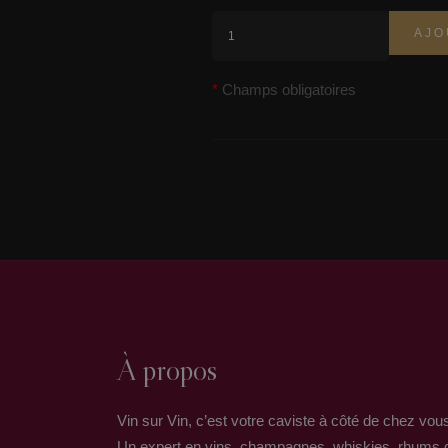
AJO
Champs obligatoires
À propos
Vin sur Vin, c’est votre caviste à côté de chez vou
Un expert en vins, champagnes, whiskies, rhums 