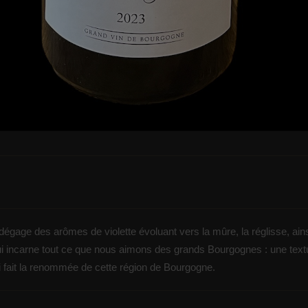
égage des arômes de violette évoluant vers la mûre, la réglisse, ain
qui incarne tout ce que nous aimons des grands Bourgognes : une text
ui fait la renommée de cette région de Bourgogne.