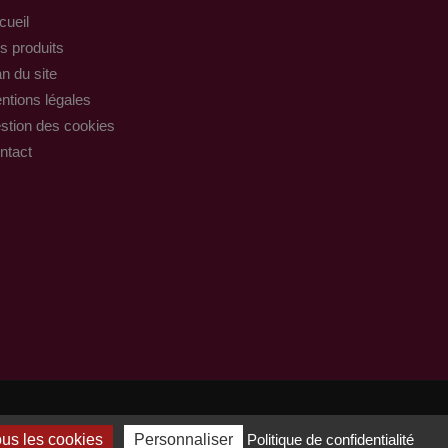
cueil
s produits
n du site
ntions légales
stion des cookies
ntact
ous les cookies
Personnaliser
Politique de confidentialité