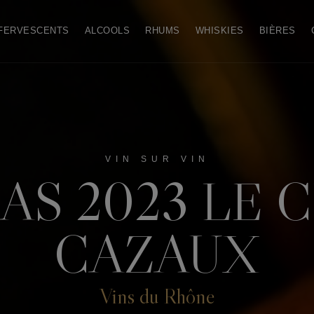
FERVESCENTS
ALCOOLS
RHUMS
WHISKIES
BIÈRES
VIN SUR VIN
S 2023 LE 
CAZAUX
Vins du Rhône