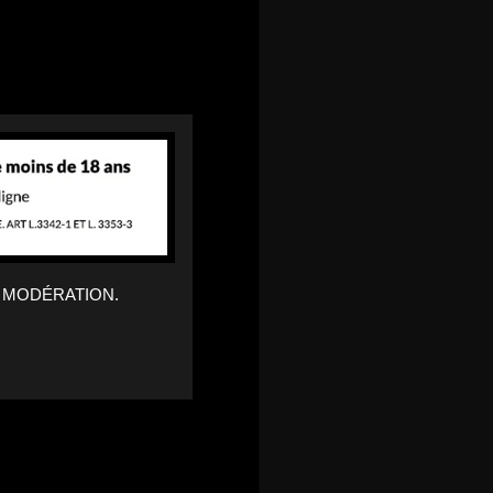
 MODÉRATION.