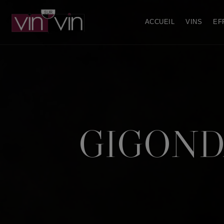
ACCUEIL
VINS
EF
GIGONDA