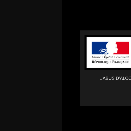
L'ABUS D'AL