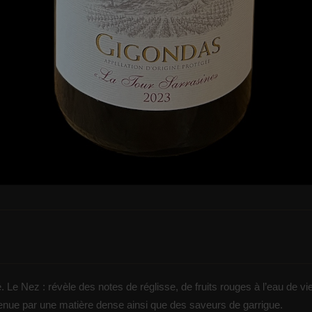
é. Le Nez : révèle des notes de réglisse, de fruits rouges à l’eau de vi
nue par une matière dense ainsi que des saveurs de garrigue.