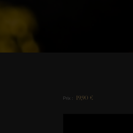
19,90 €
Prix :