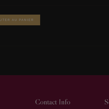
UTER AU PANIER
Contact Info
S