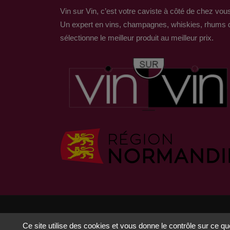
Vin sur Vin, c’est votre caviste à côté de chez vou
Un expert en vins, champagnes, whiskies, rhums 
sélectionne le meilleur produit au meilleur prix.
© Copyright 2023 by Foreachcode
Ce site utilise des cookies et vous donne le contrôle sur ce q