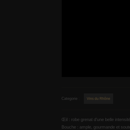
Categorie :
Vins du Rhône
Œil : robe grenat d’une belle intensit
Bouche : ample, gourmande et soute