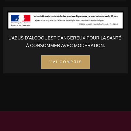
Nez : Notes de tabac et de caramel Bouche : Notes de vanille et
de fruits secs Finale : Instense
L'ABUS D'ALCOOL EST DANGEREUX POUR LA SANTÉ.
AJOUTER AU PANIER
À CONSOMMER AVEC MODÉRATION.
Champs obligatoires
J'AI COMPRIS