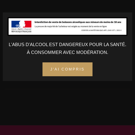
Nez : caramel, toffee, fruits jaunes. Bouche : boisée et épicée,
notes de vanlle et de noix. Finale : riche et généreuse.
L'ABUS D'ALCOOL EST DANGEREUX POUR LA SANTÉ.
À CONSOMMER AVEC MODÉRATION.
AJOUTER AU PANIER
J'AI COMPRIS
Champs obligatoires