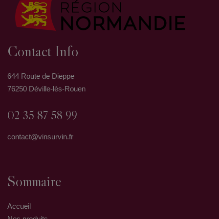
Contact Info
644 Route de Dieppe
76250 Déville-lès-Rouen
02 35 87 58 99
contact@vinsurvin.fr
Sommaire
Accueil
Nos produits