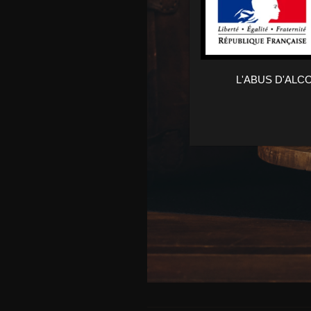
L'ABUS D'AL