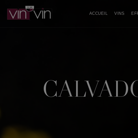
ACCUEIL
VINS
EF
CALVADOS 