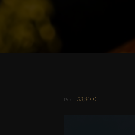
53,80 €
Prix :