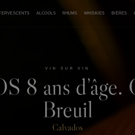
FERVESCENTS
ALCOOLS
RHUMS
WHISKIES
BIÈRES
VIN SUR VIN
8 ans d’âge. 
Breuil
Calvados