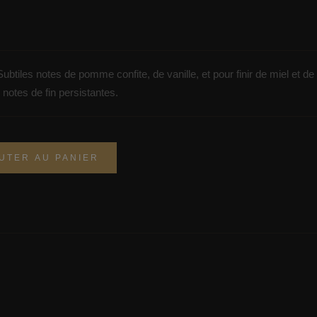
s notes de pomme confite, de vanille, et pour finir de miel et de 
es notes de fin persistantes.
UTER AU PANIER