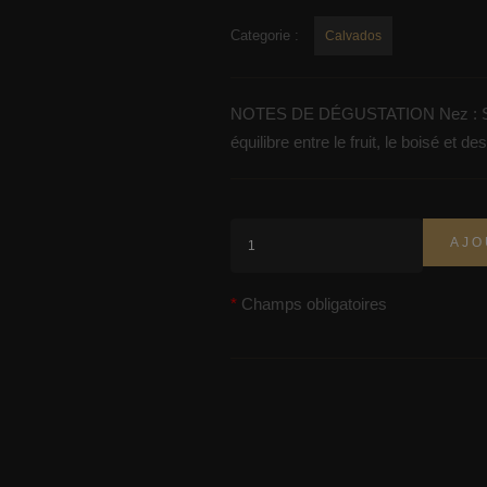
Categorie :
Calvados
NOTES DE DÉGUSTATION Nez : Subtile
équilibre entre le fruit, le boisé et d
AJO
Champs obligatoires