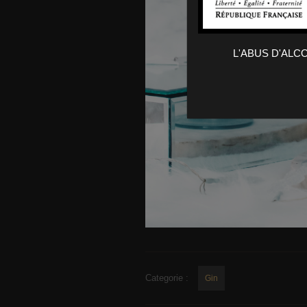
L'ABUS D'AL
Categorie :
Gin