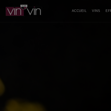
ACCUEIL
VINS
EF