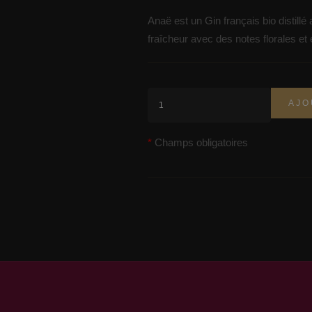
Anaë est un Gin français bio distill
fraîcheur avec des notes florales et
AJO
Champs obligatoires