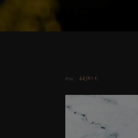
44,90 €
Prix :